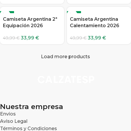
-32%
-32%
Camiseta Argentina 2ª
Camiseta Argentina
Equipación 2026
Calentamiento 2026
33,99
€
33,99
€
49,99
€
49,99
€
Load more products
Nuestra empresa
Envíos
Aviso Legal
Términos y Condiciones