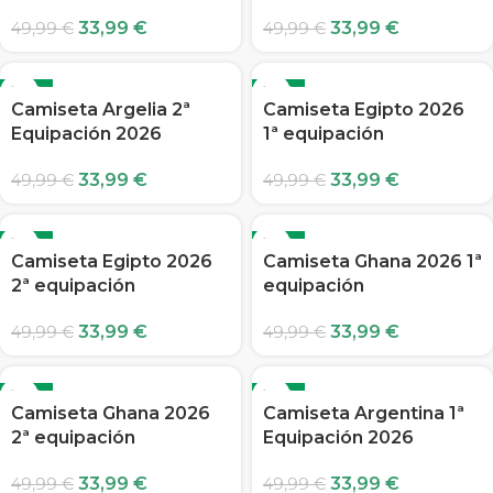
33,99
€
33,99
€
49,99
€
49,99
€
-32%
-32%
Camiseta Argelia 2ª
Camiseta Egipto 2026
Equipación 2026
1ª equipación
33,99
€
33,99
€
49,99
€
49,99
€
-32%
-32%
Camiseta Egipto 2026
Camiseta Ghana 2026 1ª
2ª equipación
equipación
33,99
€
33,99
€
49,99
€
49,99
€
-32%
-32%
Camiseta Ghana 2026
Camiseta Argentina 1ª
2ª equipación
Equipación 2026
33,99
€
33,99
€
49,99
€
49,99
€