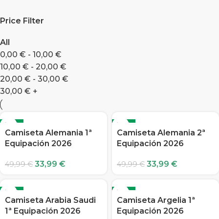
Price Filter
All
0,00
€
-
10,00
€
10,00
€
-
20,00
€
20,00
€
-
30,00
€
30,00
€
+
-32%
-32%
Camiseta Alemania 1ª
Camiseta Alemania 2ª
Equipación 2026
Equipación 2026
33,99
€
33,99
€
49,99
€
49,99
€
-32%
-32%
Camiseta Arabia Saudi
Camiseta Argelia 1ª
1ª Equipación 2026
Equipación 2026