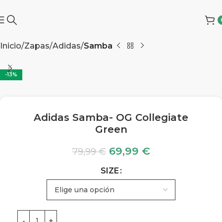
Inicio
Zapas
Adidas
Samba
-13%
Adidas Samba- OG Collegiate
Green
69,99
€
79,99
€
SIZE