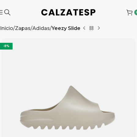
Inicio
Zapas
Adidas
Yeezy Slide
-8%