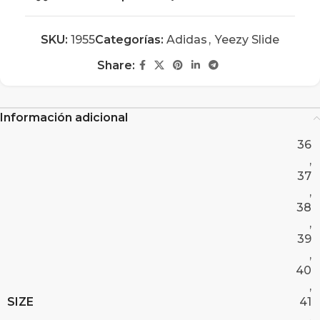
SKU:
1955
Categorías:
Adidas
,
Yeezy Slide
Share:
Información adicional
36
,
37
,
38
,
39
,
40
,
SIZE
41
,