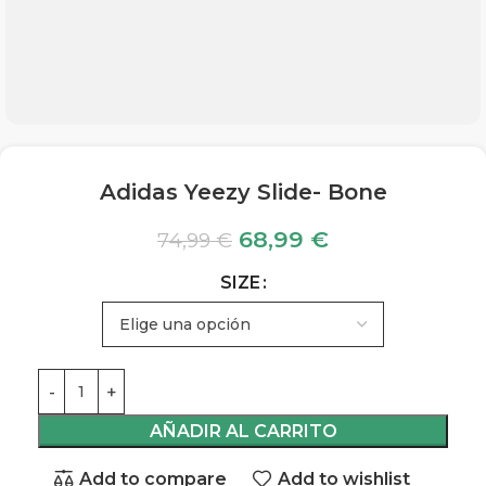
Adidas Yeezy Slide- Bone
68,99
€
74,99
€
SIZE
AÑADIR AL CARRITO
Add to compare
Add to wishlist