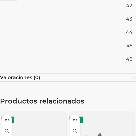
42
,
43
,
44
,
45
,
46
Valoraciones (0)
Productos relacionados
-8%
-12%