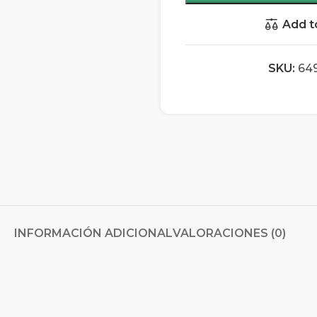
Add t
SKU:
64
INFORMACIÓN ADICIONAL
VALORACIONES (0)