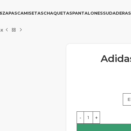
6
ZAPAS
CAMISETAS
CHAQUETAS
PANTALONES
SUDADERAS
ax
Adidas