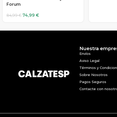
Forum
74,99
€
84,99
€
Nuestra empre
Envíos
Aviso Legal
Términos y Condicio
Sobre Nosotros
Pagos Seguros
Contacte con nosotr