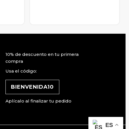
10% de descuento en tu primera
compra
Usa el código:
BIENVENIDA10
Aplícalo al finalizar tu pedido
ES