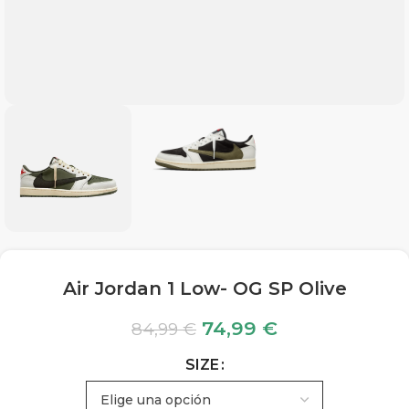
Air Jordan 1 Low- OG SP Olive
74,99
€
84,99
€
SIZE