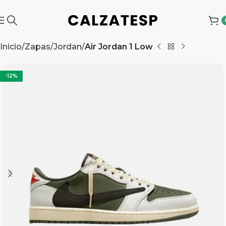
Inicio
Zapas
Jordan
Air Jordan 1 Low
-12%