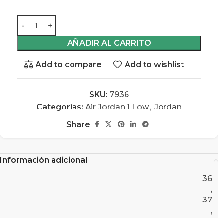
AÑADIR AL CARRITO
Add to compare
Add to wishlist
SKU:
7936
Categorías:
Air Jordan 1 Low
,
Jordan
Share:
Información adicional
36
,
37
,