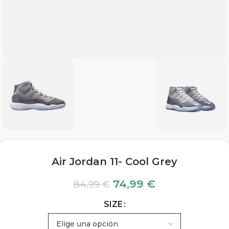
Air Jordan 11- Cool Grey
74,99
€
84,99
€
SIZE