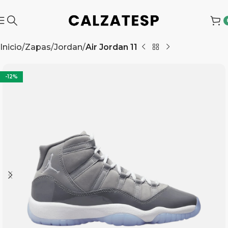
Inicio
Zapas
Jordan
Air Jordan 11
-12%