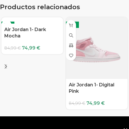
Productos relacionados
-12%
-12%
Air Jordan 1- Dark
Mocha
74,99
€
84,99
€
Air Jordan 1- Digital
Pink
74,99
€
84,99
€