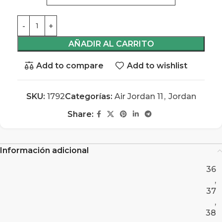
AÑADIR AL CARRITO
Add to compare
Add to wishlist
SKU:
1792
Categorías:
Air Jordan 11
,
Jordan
Share:
Información adicional
36
,
37
,
38