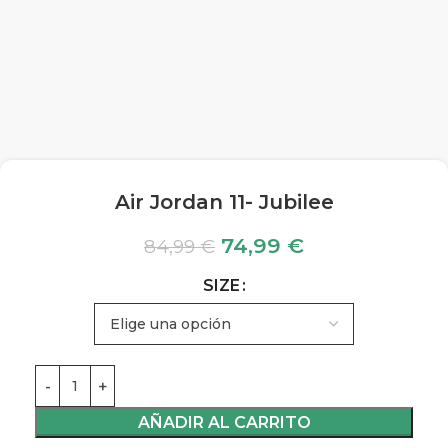
Air Jordan 11- Jubilee
74,99
€
84,99
€
SIZE
AÑADIR AL CARRITO