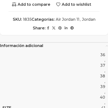
Add to compare
Add to wishlist
SKU:
1835
Categorías:
Air Jordan 11
,
Jordan
Share:
Información adicional
36
,
37
,
38
,
39
,
40
,
SIZE
41