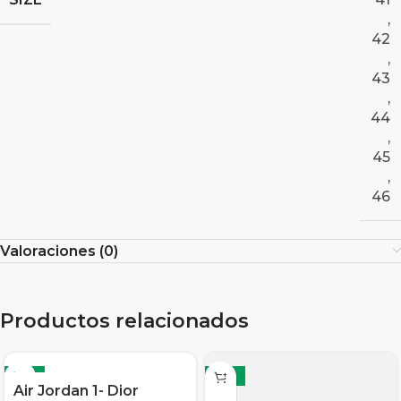
,
42
,
43
,
44
,
45
,
46
Valoraciones (0)
Productos relacionados
-12%
-12%
Air Jordan 1- Dior