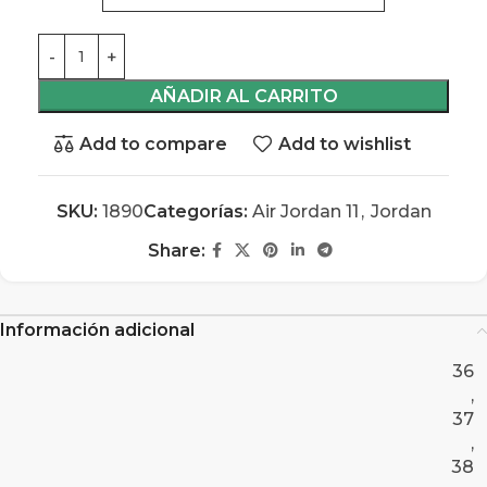
AÑADIR AL CARRITO
Add to compare
Add to wishlist
SKU:
1890
Categorías:
Air Jordan 11
,
Jordan
Share:
Información adicional
36
,
37
,
38