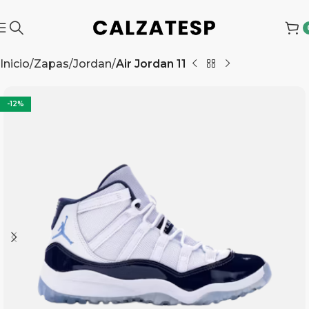
Inicio
Zapas
Jordan
Air Jordan 11
-12%