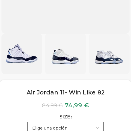
Air Jordan 11- Win Like 82
74,99
€
84,99
€
SIZE