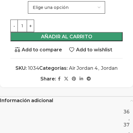
AÑADIR AL CARRITO
Add to compare
Add to wishlist
SKU:
1034
Categorías:
Air Jordan 4
,
Jordan
Share:
Información adicional
36
,
37
,