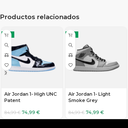
Productos relacionados
-12%
-12%
Air Jordan 1- High UNC
Air Jordan 1- Light
Patent
Smoke Grey
74,99
€
74,99
€
84,99
€
84,99
€