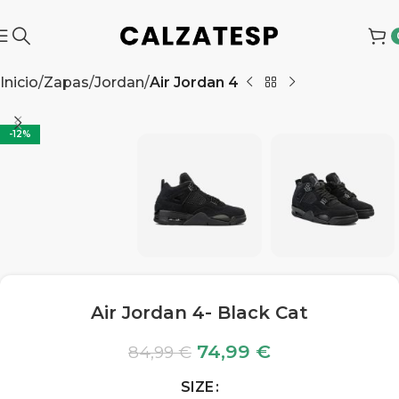
Inicio
Zapas
Jordan
Air Jordan 4
-12%
Air Jordan 4- Black Cat
74,99
€
84,99
€
SIZE