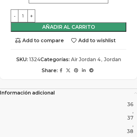
AÑADIR AL CARRITO
Add to compare
Add to wishlist
SKU:
1324
Categorías:
Air Jordan 4
,
Jordan
Share:
Información adicional
36
,
37
,
38