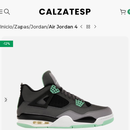
Inicio
Zapas
Jordan
Air Jordan 4
-12%