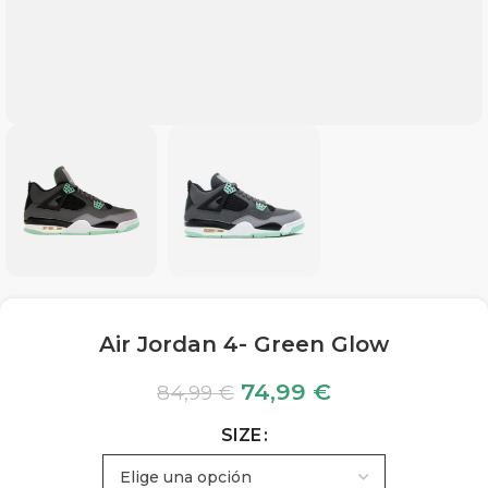
Air Jordan 4- Green Glow
74,99
€
84,99
€
SIZE