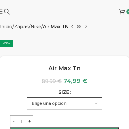
Inicio
Zapas
Nike
Air Max TN
-17%
Air Max Tn
74,99
€
89,99
€
SIZE