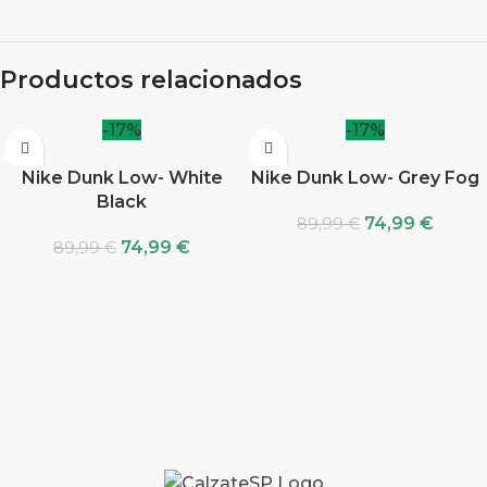
Productos relacionados
-17%
-17%
Nike Dunk Low- White
Nike Dunk Low- Grey Fog
Black
74,99
€
89,99
€
74,99
€
89,99
€