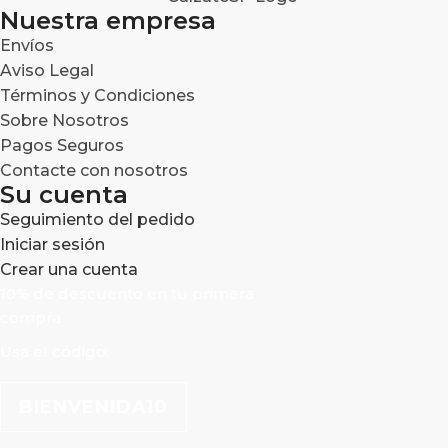
Nuestra empresa
Envíos
Aviso Legal
Términos y Condiciones
Sobre Nosotros
Pagos Seguros
Contacte con nosotros
Su cuenta
Seguimiento del pedido
Iniciar sesión
Crear una cuenta
10% de descuento en tu primera
compra
Usa el código:
BIENVENIDA10