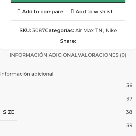
Add to compare
Add to wishlist
SKU:
3087
Categorías:
Air Max TN
,
Nike
Share:
INFORMACIÓN ADICIONAL
VALORACIONES (0)
Información adicional
36
,
37
,
SIZE
38
,
39
,