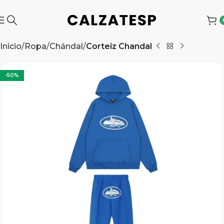
Inicio
Ropa
Chándal
Corteiz Chandal
-50%