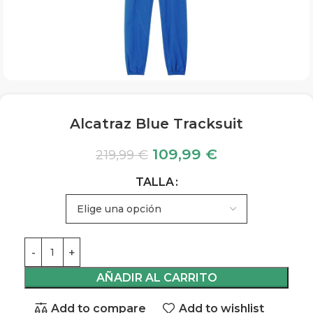
Alcatraz Blue Tracksuit
109,99
€
219,99
€
TALLA
AÑADIR AL CARRITO
Add to compare
Add to wishlist