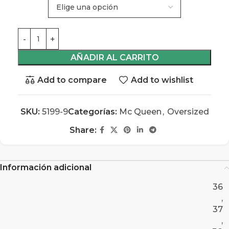
AÑADIR AL CARRITO
Add to compare
Add to wishlist
SKU:
5199-9
Categorías:
Mc Queen
,
Oversized
Share:
Información adicional
36
,
37
,