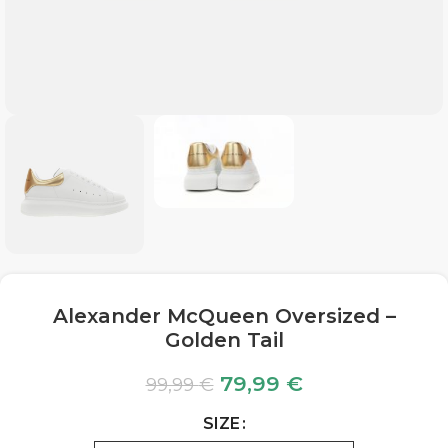
Alexander McQueen Oversized –
Golden Tail
79,99
€
99,99
€
SIZE