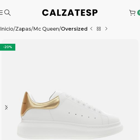
Inicio
Zapas
Mc Queen
Oversized
-20%