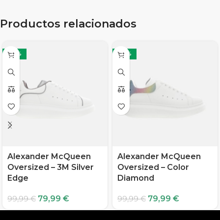
Productos relacionados
-20%
-20%
Alexander McQueen
Alexander McQueen
Oversized – 3M Silver
Oversized – Color
Edge
Diamond
79,99
€
79,99
€
99,99
€
99,99
€