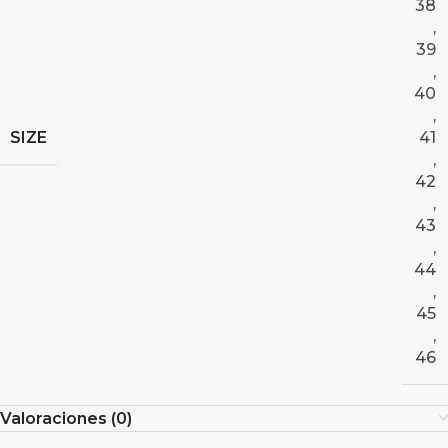
38
,
39
,
40
,
SIZE
41
,
42
,
43
,
44
,
45
,
46
Valoraciones (0)