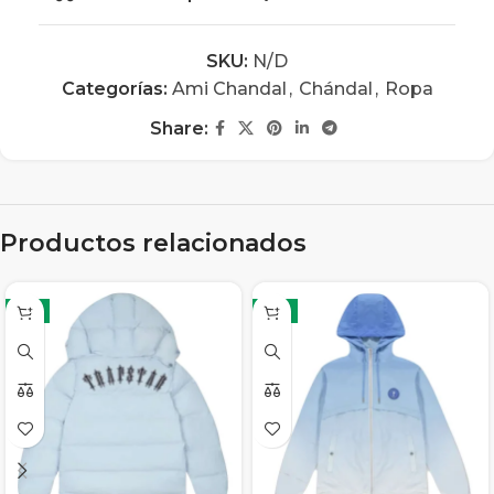
SKU:
N/D
Categorías:
Ami Chandal
,
Chándal
,
Ropa
Share:
Productos relacionados
-5%
-6%