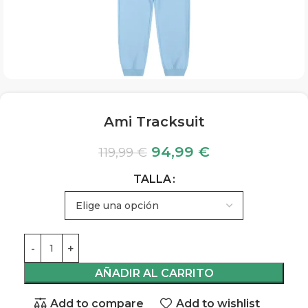
Ami Tracksuit
94,99
€
119,99
€
TALLA
AÑADIR AL CARRITO
Add to compare
Add to wishlist