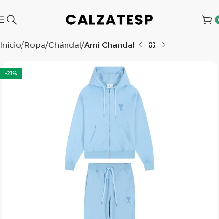
Inicio
Ropa
Chándal
Ami Chandal
-21%