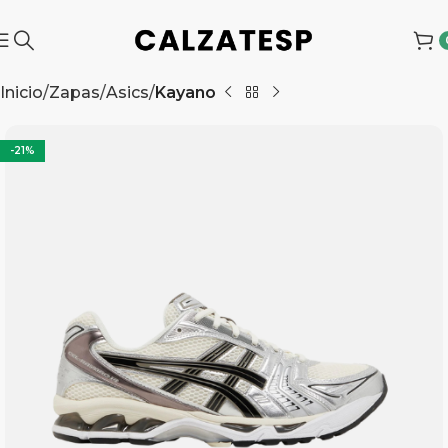
Inicio
Zapas
Asics
Kayano
-21%