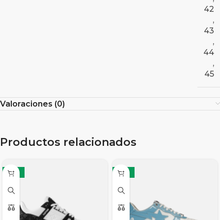
42
,
43
,
44
,
45
Valoraciones (0)
Productos relacionados
-19%
-12%