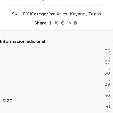
SKU:
11911
Categorías:
Asics
,
Kayano
,
Zapas
Share:
Información adicional
36
,
37
,
38
,
39
,
40
SIZE
,
41
,