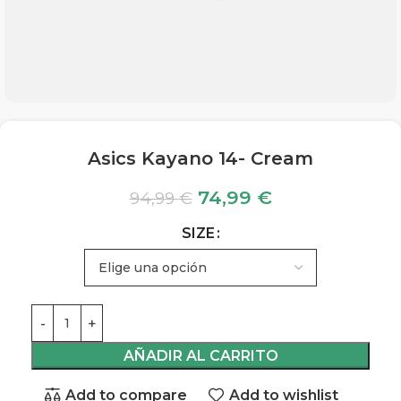
Asics Kayano 14- Cream
74,99
€
94,99
€
SIZE
AÑADIR AL CARRITO
Add to compare
Add to wishlist