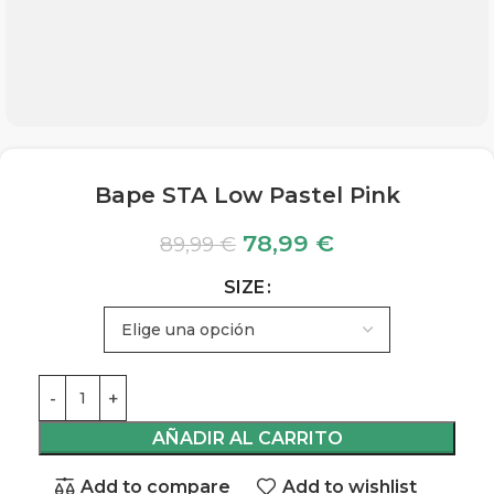
Bape STA Low Pastel Pink
78,99
€
89,99
€
SIZE
AÑADIR AL CARRITO
Add to compare
Add to wishlist