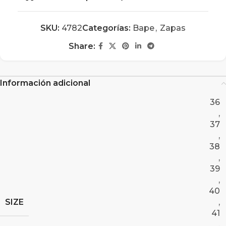
SKU:
4782
Categorías:
Bape
,
Zapas
Share:
Información adicional
36
,
37
,
38
,
39
,
40
SIZE
,
41
,