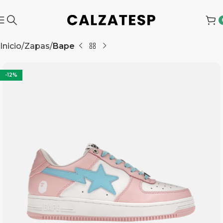
Inicio
Zapas
Bape
-12%