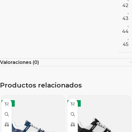
42
,
43
,
44
,
45
Valoraciones (0)
Productos relacionados
-19%
-19%