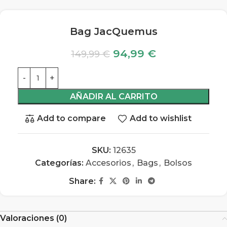
Bag JacQuemus
94,99
€
149,99
€
AÑADIR AL CARRITO
Add to compare
Add to wishlist
SKU:
12635
Categorías:
Accesorios
,
Bags
,
Bolsos
Share:
Valoraciones (0)