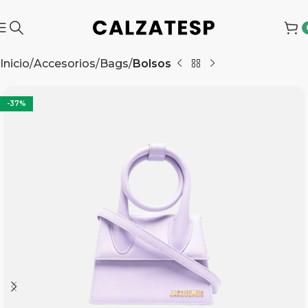
Inicio
Accesorios
Bags
Bolsos
-37%