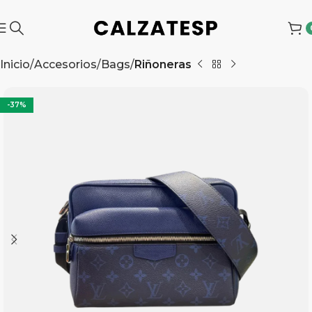
Inicio
Accesorios
Bags
Riñoneras
-37%