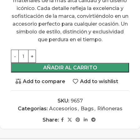
materiales de la más alta calidad y un diseño
icónico. Cada detalle refleja la excelencia y
sofisticación de la marca, convirtiéndolo en un
accesorio perfecto para cualquier ocasión. Un
símbolo de estilo, distinción y exclusividad
que perdura en el tiempo.
AÑADIR AL CARRITO
Add to compare
Add to wishlist
SKU:
9657
Categorías:
Accesorios
,
Bags
,
Riñoneras
Share: