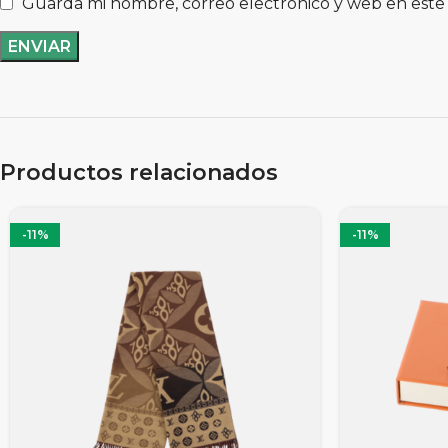
Guarda mi nombre, correo electrónico y web en este
Productos relacionados
-11%
-11%