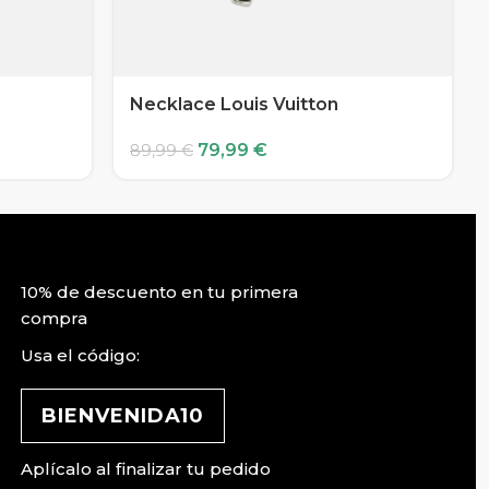
Necklace Louis Vuitton
79,99
€
89,99
€
10% de descuento en tu primera
compra
Usa el código:
BIENVENIDA10
Aplícalo al finalizar tu pedido