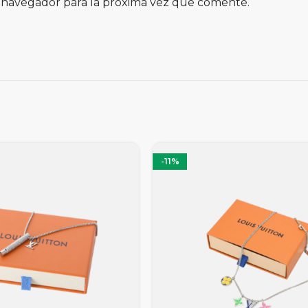
 navegador para la próxima vez que comente.
-11%