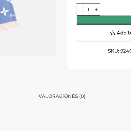
Add t
SKU:
924
VALORACIONES (0)