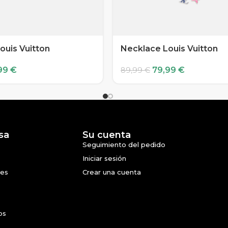
ouis Vuitton
Necklace Louis Vuitton
99
€
79,99
€
89,99
€
sa
Su cuenta
Seguimiento del pedido
Iniciar sesión
nes
Crear una cuenta
os