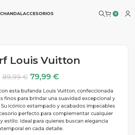
CHANDAL
ACCESORIOS
0
rf Louis Vuitton
79,99
€
89,99
€
 con esta bufanda Louis Vuitton, confeccionada
s finos para brindar una suavidad excepcional y
o. Su icónico estampado y acabados impecables
accesorio perfecto para complementar cualquier
 y estilo. Ideal para quienes buscan elegancia
atemporal en cada detalle.