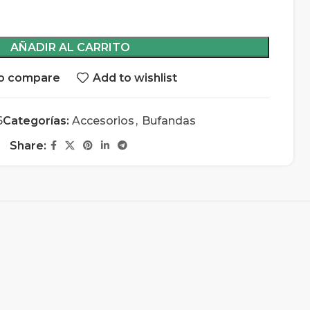
AÑADIR AL CARRITO
o compare
Add to wishlist
6
Categorías:
Accesorios
,
Bufandas
Share: