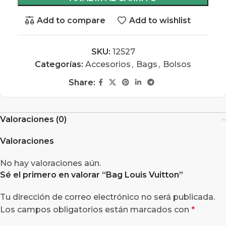
Add to compare
Add to wishlist
SKU:
12527
Categorías:
Accesorios
,
Bags
,
Bolsos
Share:
Valoraciones (0)
Valoraciones
No hay valoraciones aún.
Sé el primero en valorar “
Bag Louis Vuitton
”
Tu dirección de correo electrónico no será publicada.
Los campos obligatorios están marcados con
*