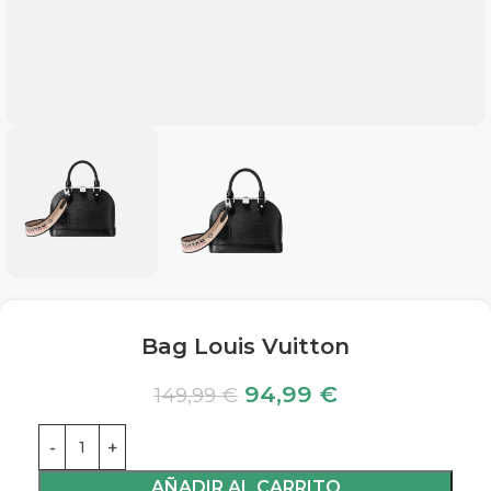
Bag Louis Vuitton
94,99
€
149,99
€
AÑADIR AL CARRITO