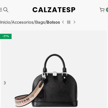
Inicio
Accesorios
Bags
Bolsos
-37%