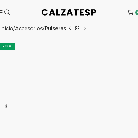
Inicio
Accesorios
Pulseras
-38%