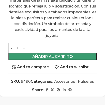
materiales de la más alta calidad y un diseño
icónico que refleja lujo y sofisticación. Con sus
detalles exquisitos y acabados impecables, es
la pieza perfecta para realzar cualquier look
con distinción. Un símbolo de artesanía y
exclusividad para los amantes de la alta
joyería.
AÑADIR AL CARRITO
Add to compare
Add to wishlist
SKU:
9490
Categorías:
Accesorios
,
Pulseras
Share: