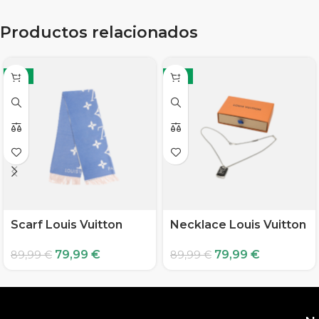
Productos relacionados
-11%
-11%
Scarf Louis Vuitton
Necklace Louis Vuitton
79,99
€
79,99
€
89,99
€
89,99
€