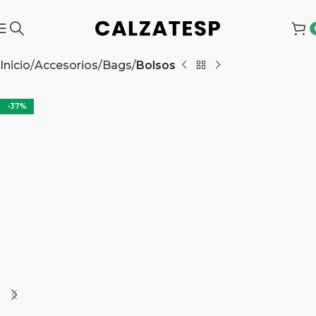
Inicio
Accesorios
Bags
Bolsos
-37%