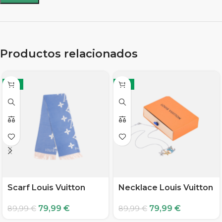
Productos relacionados
-11%
-11%
Scarf Louis Vuitton
Necklace Louis Vuitton
79,99
€
79,99
€
89,99
€
89,99
€