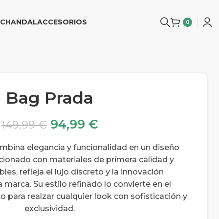
CHANDAL
ACCESORIOS
0
Bag Prada
94,99
€
149,99
€
mbina elegancia y funcionalidad en un diseño
ionado con materiales de primera calidad y
es, refleja el lujo discreto y la innovación
a marca. Su estilo refinado lo convierte en el
para realzar cualquier look con sofisticación y
exclusividad.