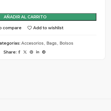
AÑADIR AL CARRITO
o compare
Add to wishlist
ategorías:
Accesorios
,
Bags
,
Bolsos
Share: