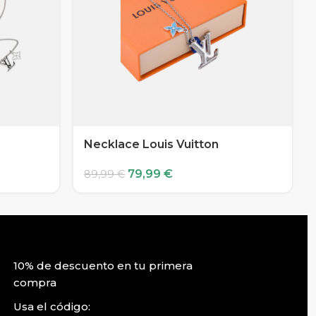
Necklace Louis Vuitton
79,99
€
89,99
€
10% de descuento en tu primera
compra
Usa el código: