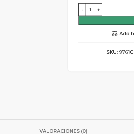
Add t
SKU:
9761
C
VALORACIONES (0)