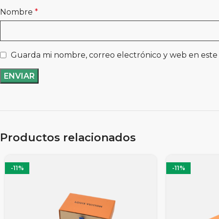
Nombre
*
Guarda mi nombre, correo electrónico y web en este
Productos relacionados
-11%
-11%