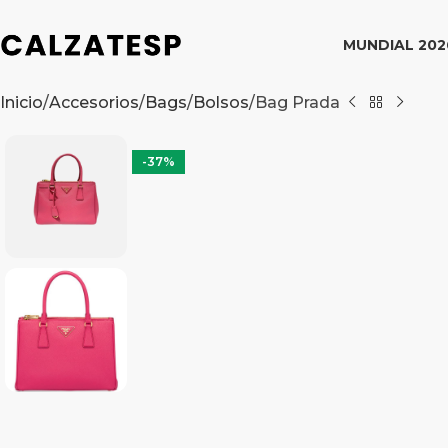
MUNDIAL 202
Inicio
Accesorios
Bags
Bolsos
Bag Prada
-37%