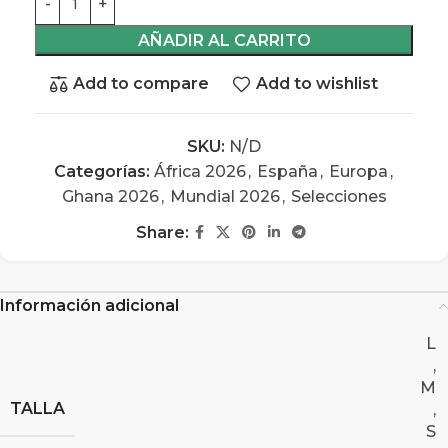
AÑADIR AL CARRITO
Add to compare
Add to wishlist
SKU:
N/D
Categorías:
África 2026
,
España
,
Europa
,
Ghana 2026
,
Mundial 2026
,
Selecciones
Share:
Información adicional
L
,
M
TALLA
,
S