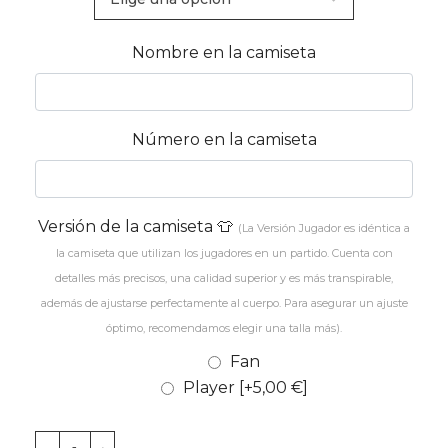
Nombre en la camiseta
Número en la camiseta
Versión de la camiseta 👕
(La Versión Jugador es idéntica a
la camiseta que utilizan los jugadores en un partido. Cuenta con
detalles más precisos, una calidad superior y es más transpirable,
además de ajustarse perfectamente al cuerpo. Para asegurar un ajuste
óptimo, recomendamos elegir una talla más).
Fan
Player
[+5,00 €]