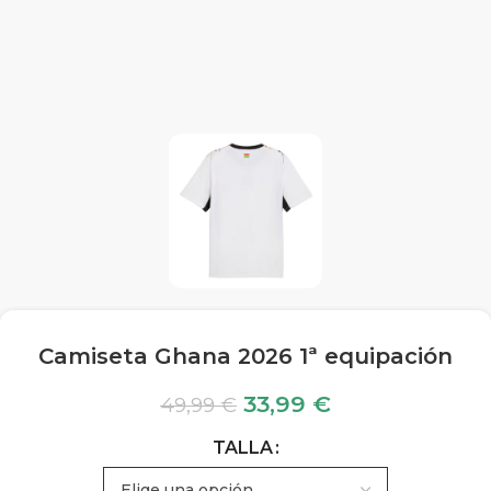
Camiseta Ghana 2026 1ª equipación
33,99
€
49,99
€
TALLA