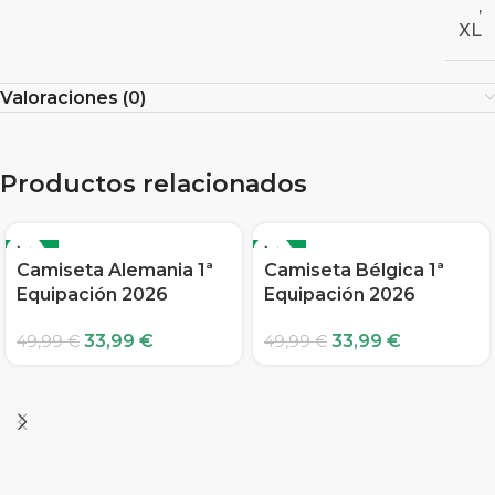
,
XL
Valoraciones (0)
Productos relacionados
-32%
-32%
Camiseta Alemania 1ª
Camiseta Bélgica 1ª
Equipación 2026
Equipación 2026
33,99
€
33,99
€
49,99
€
49,99
€