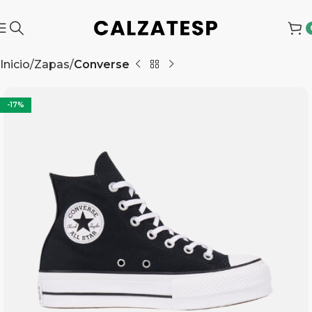
Inicio
Zapas
Converse
-17%