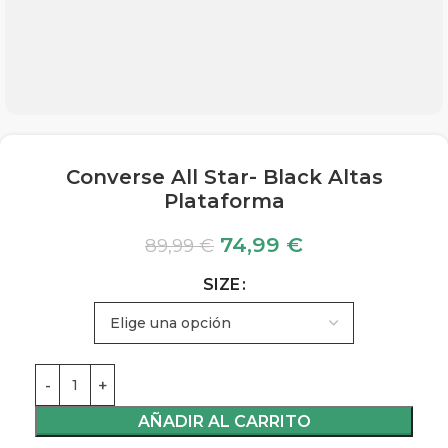
Converse All Star- Black Altas
Plataforma
74,99
€
89,99
€
SIZE
AÑADIR AL CARRITO