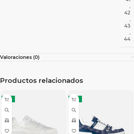
,
42
,
43
,
44
Valoraciones (0)
Productos relacionados
-19%
-19%