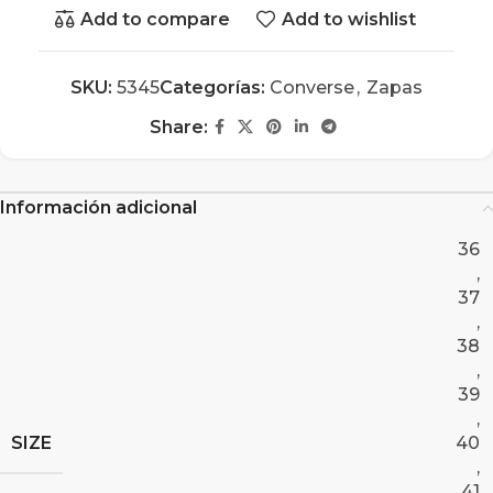
Add to compare
Add to wishlist
SKU:
5345
Categorías:
Converse
,
Zapas
Share:
Información adicional
36
,
37
,
38
,
39
,
SIZE
40
,
41