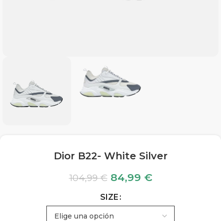
Dior B22- White Silver
84,99
€
104,99
€
SIZE