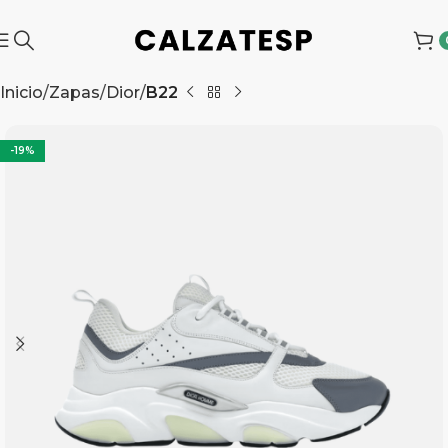
Inicio
Zapas
Dior
B22
-19%