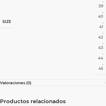
,
39
,
40
SIZE
,
41
,
42
,
43
,
44
,
45
Valoraciones (0)
Productos relacionados