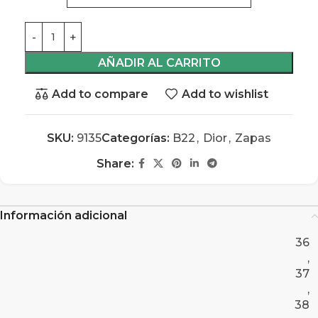
AÑADIR AL CARRITO
Add to compare
Add to wishlist
SKU:
9135
Categorías:
B22
,
Dior
,
Zapas
Share:
Información adicional
36
,
37
,
38