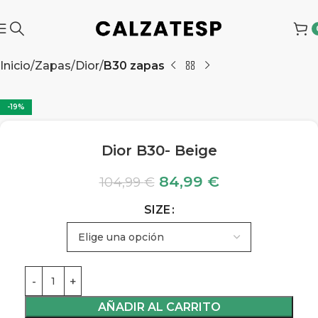
Inicio
Zapas
Dior
B30 zapas
-19%
Dior B30- Beige
84,99
€
104,99
€
SIZE
AÑADIR AL CARRITO