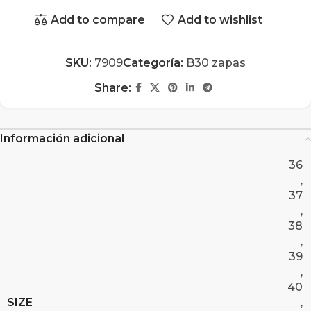
Add to compare
Add to wishlist
SKU:
7909
Categoría:
B30 zapas
Share:
Información adicional
36
,
37
,
38
,
39
,
40
SIZE
,