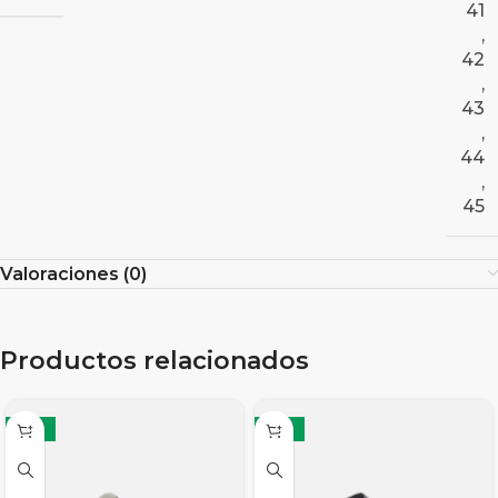
41
,
42
,
43
,
44
,
45
Valoraciones (0)
Productos relacionados
-19%
-19%