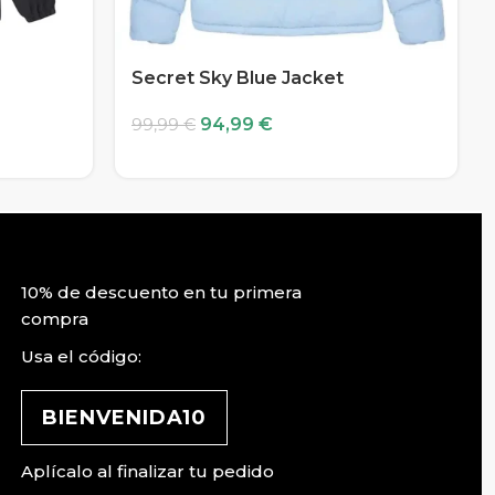
Secret Sky Blue Jacket
94,99
€
99,99
€
10% de descuento en tu primera
compra
Usa el código:
BIENVENIDA10
Aplícalo al finalizar tu pedido