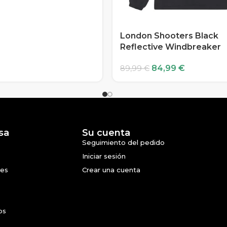
London Shooters Black
Reflective Windbreaker
84,99
€
89,99
€
sa
Su cuenta
Seguimiento del pedido
Iniciar sesión
nes
Crear una cuenta
os