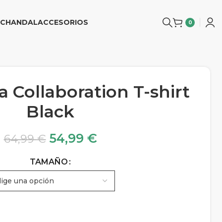
CHANDAL
ACCESORIOS
0
la Collaboration T-shirt
Black
54,99
€
64,99
€
TAMAÑO