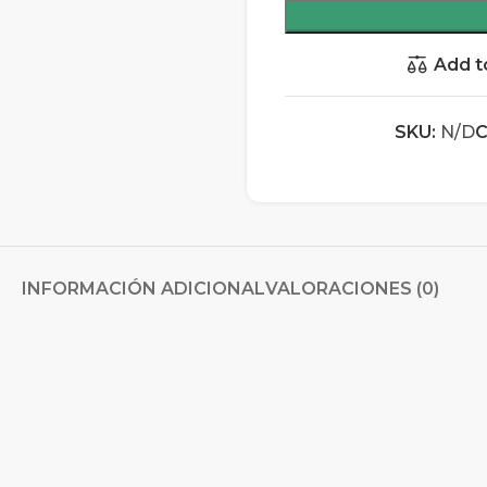
Add t
SKU:
N/D
C
INFORMACIÓN ADICIONAL
VALORACIONES (0)