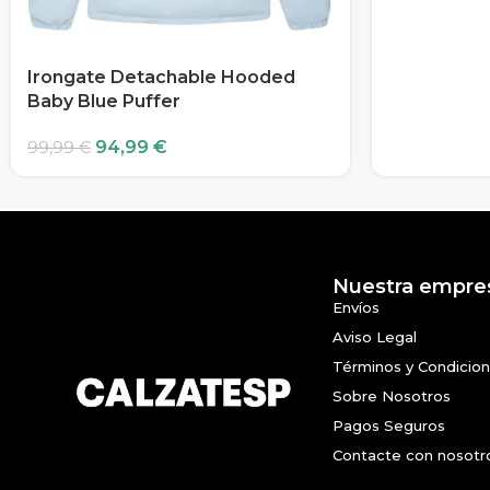
Irongate Detachable Hooded
Baby Blue Puffer
94,99
€
99,99
€
Nuestra empre
Envíos
Aviso Legal
Términos y Condicio
Sobre Nosotros
Pagos Seguros
Contacte con nosotr