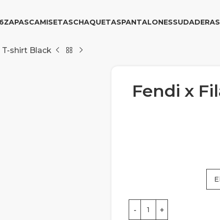
6
ZAPAS
CAMISETAS
CHAQUETAS
PANTALONES
SUDADERAS
 T-shirt Black
Fendi x Fi