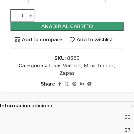
AÑADIR AL CARRITO
Add to compare
Add to wishlist
SKU:
8383
Categorías:
Louis Vuitton
,
Maxi Trainer
,
Zapas
Share:
Información adicional
36
,
37