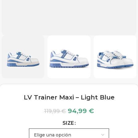
LV Trainer Maxi – Light Blue
94,99
€
119,99
€
SIZE