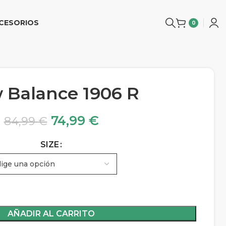
CESORIOS
0
 Balance 1906 R
74,99
€
84,99
€
SIZE
AÑADIR AL CARRITO