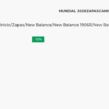
MUNDIAL 2026
ZAPAS
CAMI
Inicio
Zapas
New Balance
New Balance 1906R
New Bal
-12%