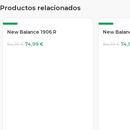
Productos relacionados
-12%
-12%
New Balance 1906 R
New Balan
74,99
€
74,
84,99
€
84,99
€