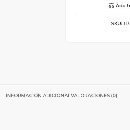
Add t
SKU:
11
INFORMACIÓN ADICIONAL
VALORACIONES (0)