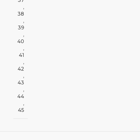
37
,
38
,
39
,
40
,
41
,
42
,
43
,
44
,
45