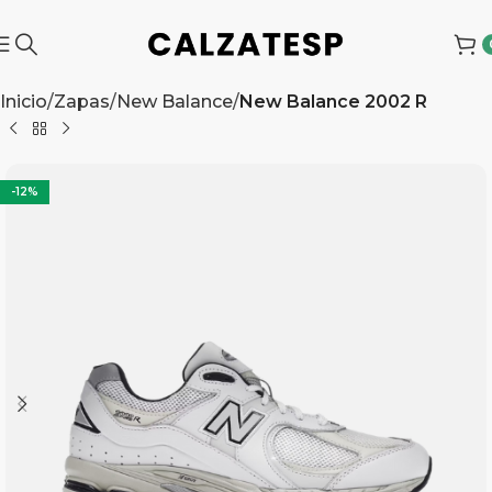
Inicio
Zapas
New Balance
New Balance 2002 R
-12%