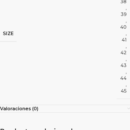
38
,
39
,
40
SIZE
,
41
,
42
,
43
,
44
,
45
Valoraciones (0)