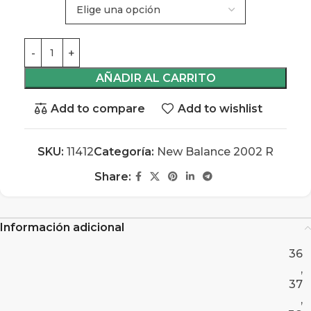
AÑADIR AL CARRITO
Add to compare
Add to wishlist
SKU:
11412
Categoría:
New Balance 2002 R
Share:
Información adicional
36
,
37
,