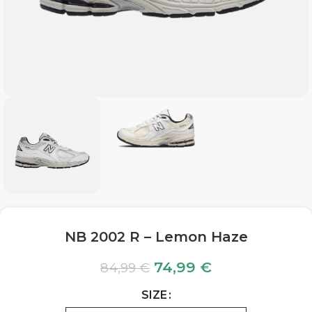
NB 2002 R – Lemon Haze
74,99
€
84,99
€
SIZE