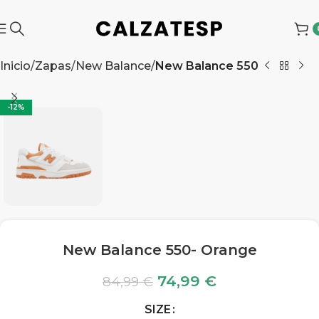
Inicio
Zapas
New Balance
New Balance 550
-12%
New Balance 550- Orange
74,99
€
84,99
€
SIZE