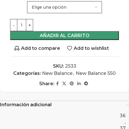
AÑADIR AL CARRITO
Add to compare
Add to wishlist
SKU:
2533
Categorías:
New Balance
,
New Balance 550
Share:
Información adicional
36
,
37