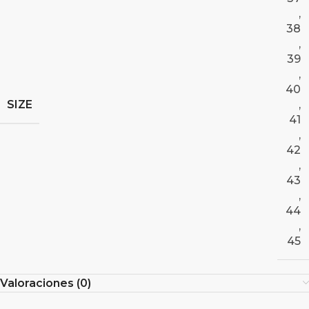
,
38
,
39
,
40
SIZE
,
41
,
42
,
43
,
44
,
45
Valoraciones (0)