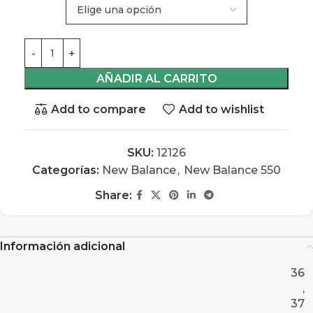
AÑADIR AL CARRITO
Add to compare
Add to wishlist
SKU:
12126
Categorías:
New Balance
,
New Balance 550
Share:
Información adicional
36
,
37