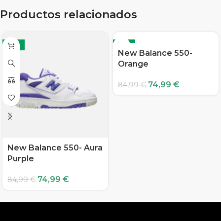
Productos relacionados
-12%
-12%
New Balance 550-
Orange
74,99
€
84,99
€
New Balance 550- Aura
Purple
74,99
€
84,99
€