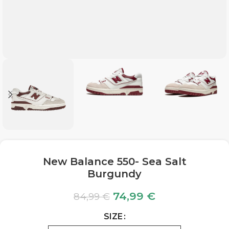
New Balance 550- Sea Salt
Burgundy
74,99
€
84,99
€
SIZE