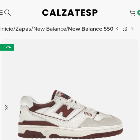
Inicio
Zapas
New Balance
New Balance 550
-12%