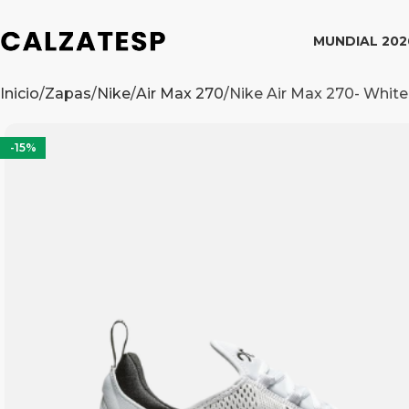
MUNDIAL 202
Inicio
Zapas
Nike
Air Max 270
Nike Air Max 270- White
-15%