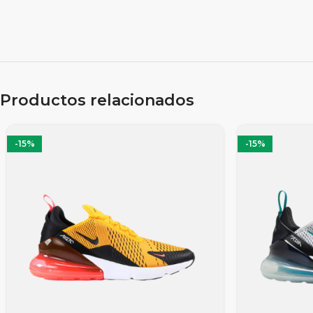
Productos relacionados
-15%
-15%