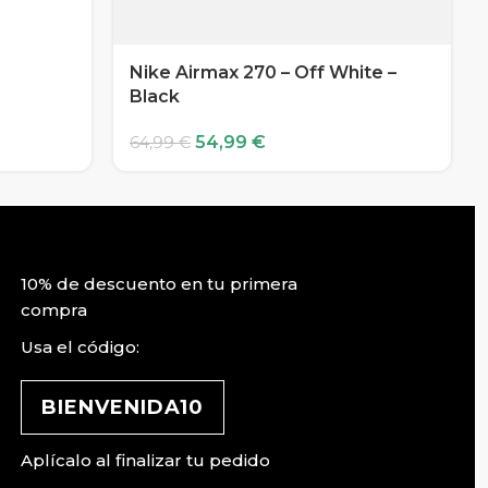
Nike Airmax 270 – Off White –
Black
54,99
€
64,99
€
10% de descuento en tu primera
compra
Usa el código:
BIENVENIDA10
Aplícalo al finalizar tu pedido