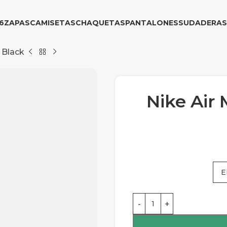
6
ZAPAS
CAMISETAS
CHAQUETAS
PANTALONES
SUDADERAS
 Black
Nike Air