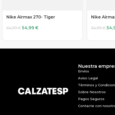
Nike Airmax 270- Tiger
Nike Airma
54,99
€
54,
64,99
€
64,99
€
Nuestra empre
Envíos
Aviso Legal
Términos y Condicio
Sobre Nosotros
Pagos Seguros
Contacte con nosotr