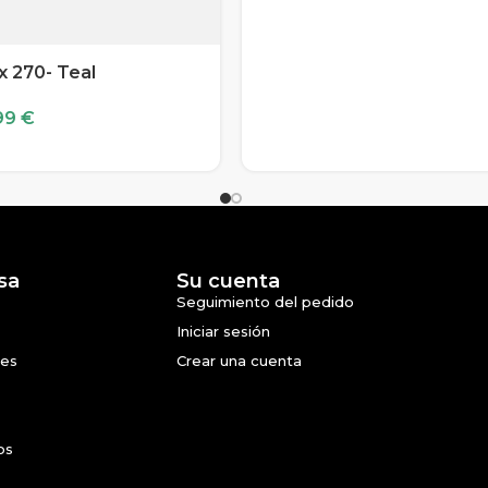
x 270- Teal
99
€
sa
Su cuenta
Seguimiento del pedido
Iniciar sesión
nes
Crear una cuenta
os