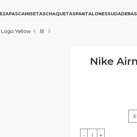
6
ZAPAS
CAMISETAS
CHAQUETAS
PANTALONES
SUDADERAS
 Logo Yellow
Nike Air