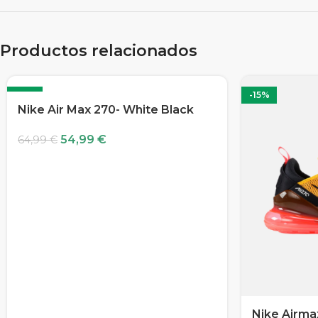
Productos relacionados
-15%
-15%
Nike Air Max 270- White Black
54,99
€
64,99
€
Nike Airma