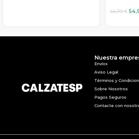
54,
64,99
€
Nuestra empre
Envíos
Aviso Legal
Términos y Condicio
Sobre Nosotros
Pagos Seguros
Contacte con nosotr