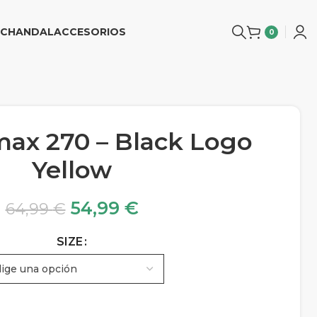
CHANDAL
ACCESORIOS
0
max 270 – Black Logo
Yellow
54,99
€
64,99
€
SIZE