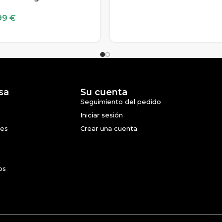
99
€
sa
Su cuenta
Seguimiento del pedido
Iniciar sesión
nes
Crear una cuenta
os