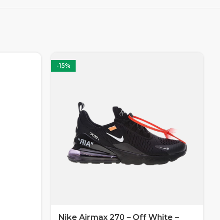
-15%
Nike Airmax 270 – Off White –