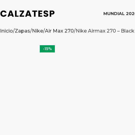
MUNDIAL 202
Inicio
Zapas
Nike
Air Max 270
Nike Airmax 270 – Black
-15%