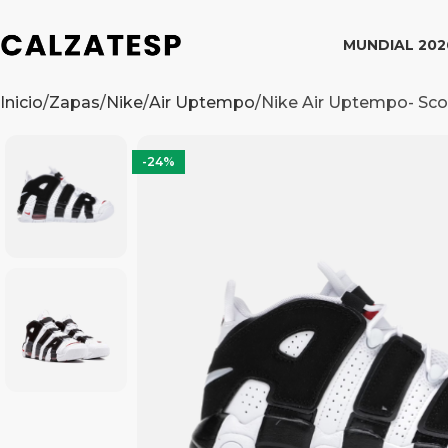
MUNDIAL 202
Inicio
Zapas
Nike
Air Uptempo
Nike Air Uptempo- Sco
-24%