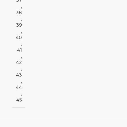
37
,
38
,
39
,
40
,
41
,
42
,
43
,
44
,
45