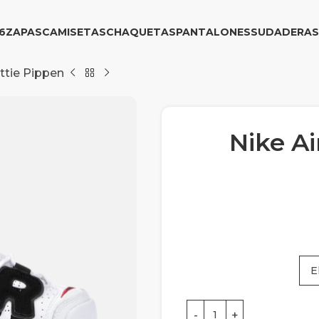
6
ZAPAS
CAMISETAS
CHAQUETAS
PANTALONES
SUDADERAS
ttie Pippen
Nike A