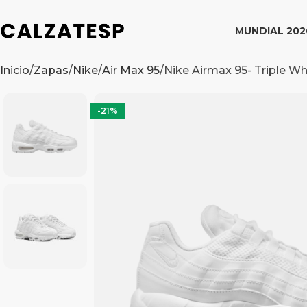
MUNDIAL 202
Inicio
Zapas
Nike
Air Max 95
Nike Airmax 95- Triple Wh
-21%