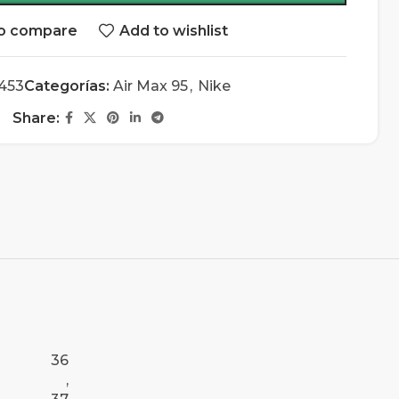
o compare
Add to wishlist
453
Categorías:
Air Max 95
,
Nike
Share:
36
,