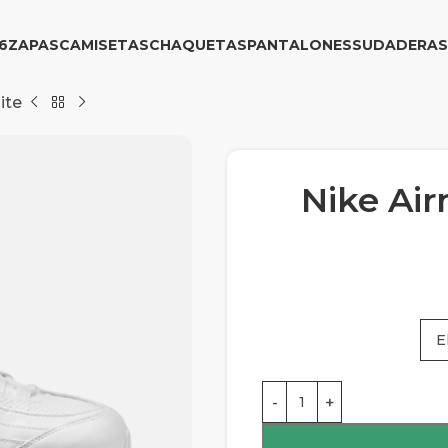
6
ZAPAS
CAMISETAS
CHAQUETAS
PANTALONES
SUDADERAS
ite
Nike Air