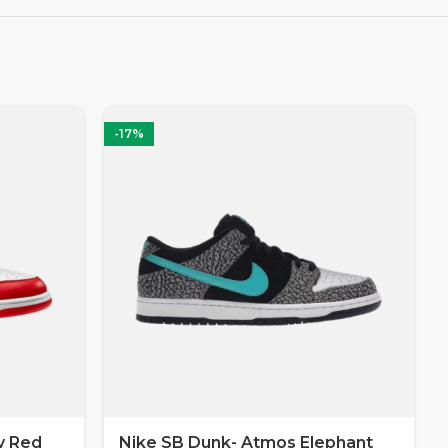
-17%
y Red
Nike SB Dunk- Atmos Elephant