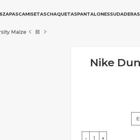
6
ZAPAS
CAMISETAS
CHAQUETAS
PANTALONES
SUDADERAS
rsity Maize
Nike Dun