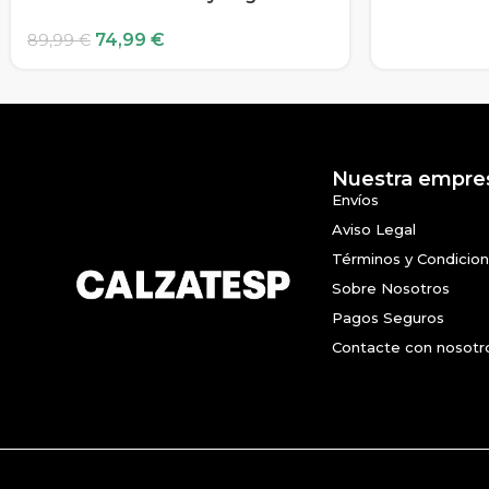
74,99
€
89,99
€
Nuestra empre
Envíos
Aviso Legal
Términos y Condicio
Sobre Nosotros
Pagos Seguros
Contacte con nosotr