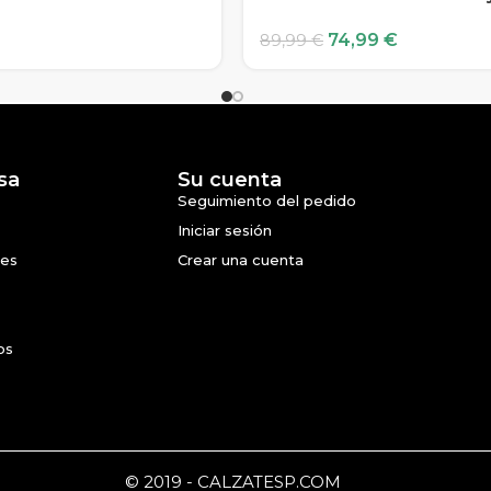
74,99
€
89,99
€
sa
Su cuenta
Seguimiento del pedido
Iniciar sesión
nes
Crear una cuenta
os
© 2019 - CALZATESP.COM