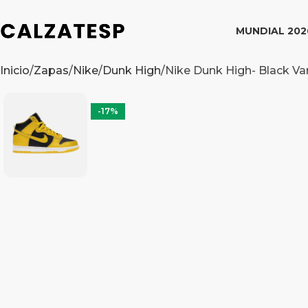
MUNDIAL 202
Inicio
Zapas
Nike
Dunk High
Nike Dunk High- Black Va
-17%