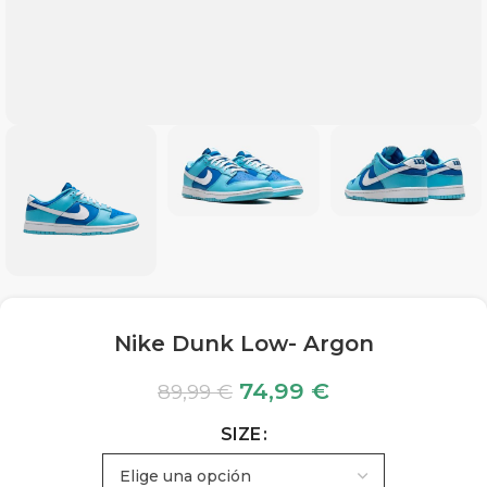
Nike Dunk Low- Argon
74,99
€
89,99
€
SIZE