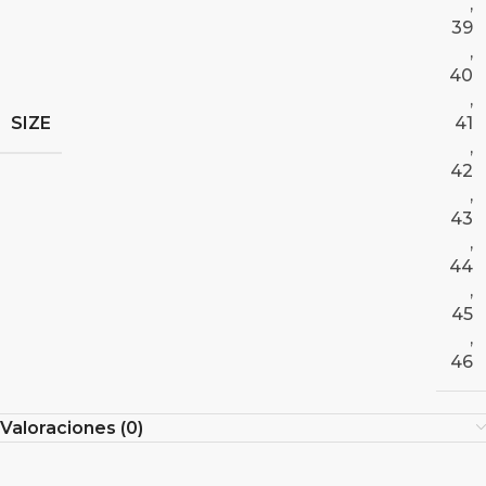
,
39
,
40
,
SIZE
41
,
42
,
43
,
44
,
45
,
46
Valoraciones (0)