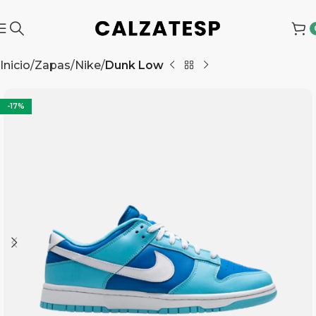
Inicio
Zapas
Nike
Dunk Low
-17%