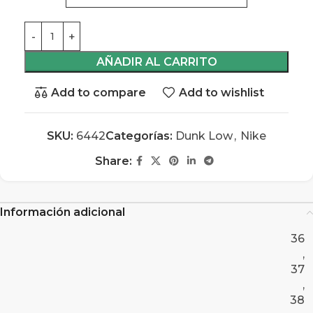
AÑADIR AL CARRITO
Add to compare
Add to wishlist
SKU:
6442
Categorías:
Dunk Low
,
Nike
Share:
Información adicional
36
,
37
,
38