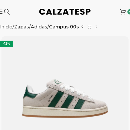
Inicio
Zapas
Adidas
Campus 00s
-12%