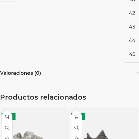
,
42
,
43
,
44
,
45
Valoraciones (0)
Productos relacionados
-12%
-12%