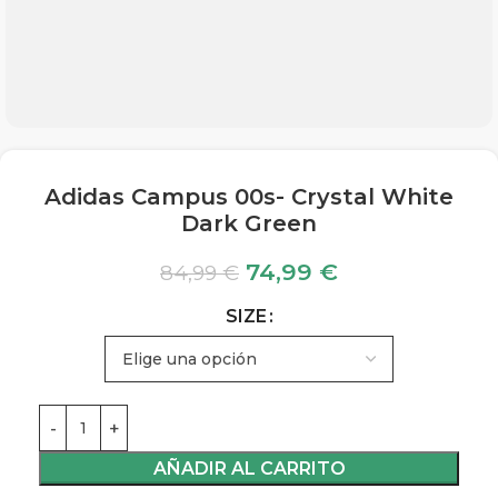
Adidas Campus 00s- Crystal White
Dark Green
74,99
€
84,99
€
SIZE
AÑADIR AL CARRITO