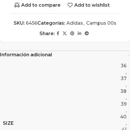
Add to compare
Add to wishlist
SKU:
6456
Categorías:
Adidas
,
Campus 00s
Share:
Información adicional
36
,
37
,
38
,
39
,
40
SIZE
,
41