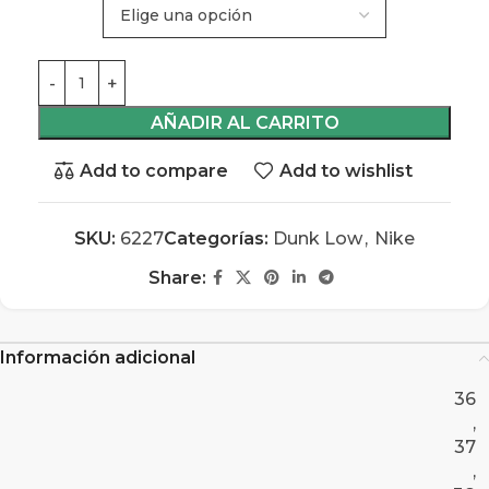
AÑADIR AL CARRITO
Add to compare
Add to wishlist
SKU:
6227
Categorías:
Dunk Low
,
Nike
Share:
Información adicional
36
,
37
,