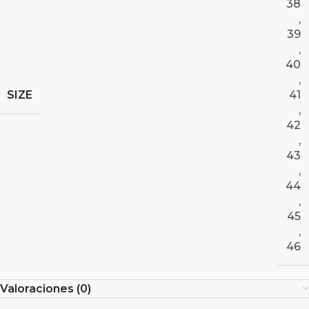
38
,
39
,
40
,
SIZE
41
,
42
,
43
,
44
,
45
,
46
Valoraciones (0)