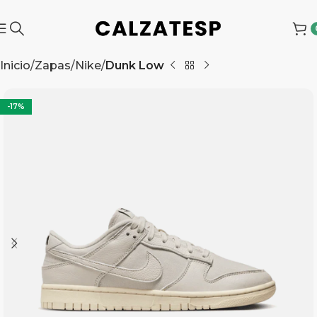
Inicio
Zapas
Nike
Dunk Low
-17%