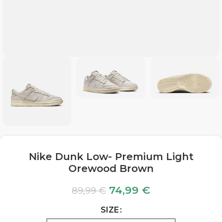
Nike Dunk Low- Premium Light
Orewood Brown
74,99
€
89,99
€
SIZE