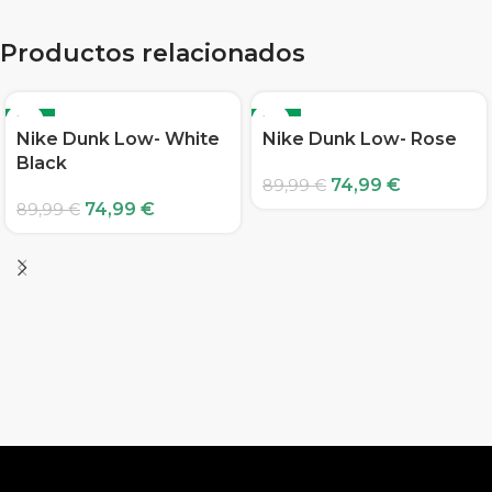
Productos relacionados
-17%
-17%
Nike Dunk Low- White
Nike Dunk Low- Rose
Black
74,99
€
89,99
€
74,99
€
89,99
€