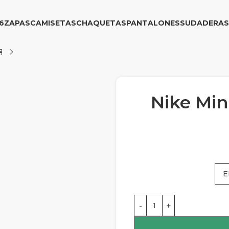
6
ZAPAS
CAMISETAS
CHAQUETAS
PANTALONES
SUDADERAS
Nike Min