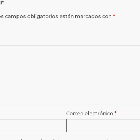
d
”
os campos obligatorios están marcados con
*
Correo electrónico
*