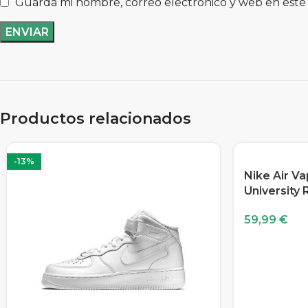
Guarda mi nombre, correo electrónico y web en este
Productos relacionados
-13%
Nike Air V
University 
59,99
€