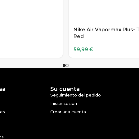
Nike Air Vapormax Plus- T
Red
59,99
€
sa
Su cuenta
Seguimiento del pedido
Iniciar sesión
nes
Crear una cuenta
os