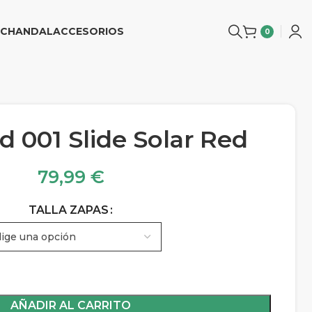
CHANDAL
ACCESORIOS
0
d 001 Slide Solar Red
79,99
€
TALLA ZAPAS
AÑADIR AL CARRITO