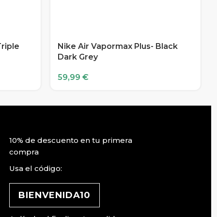
riple
Nike Air Vapormax Plus- Black
Dark Grey
59,99
€
10% de descuento en tu primera
compra
Usa el código:
BIENVENIDA10