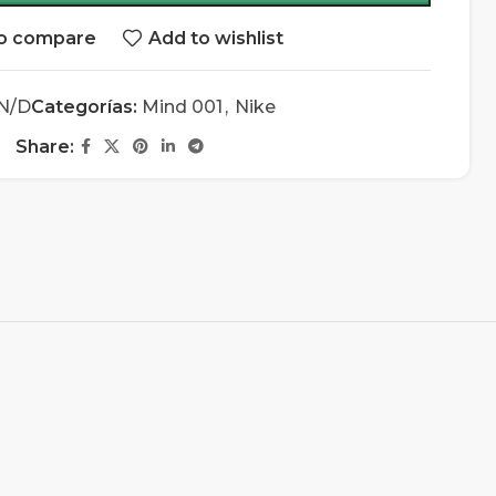
o compare
Add to wishlist
N/D
Categorías:
Mind 001
,
Nike
Share: