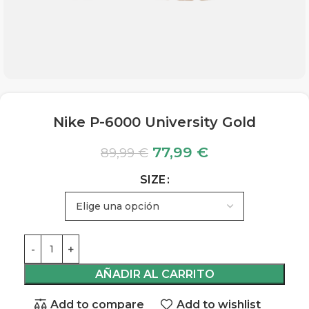
Nike P-6000 University Gold
77,99
€
89,99
€
SIZE
AÑADIR AL CARRITO
Add to compare
Add to wishlist