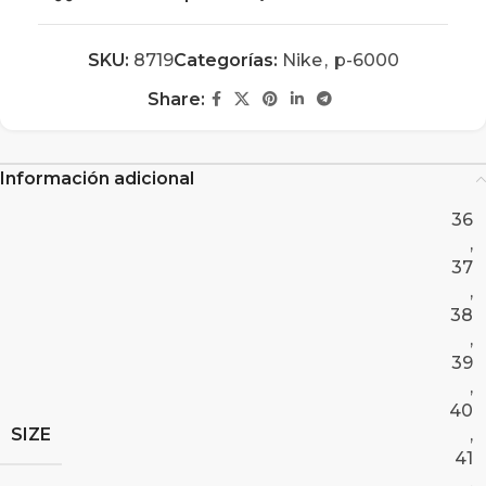
SKU:
8719
Categorías:
Nike
,
p-6000
Share:
Información adicional
36
,
37
,
38
,
39
,
40
SIZE
,
41
,