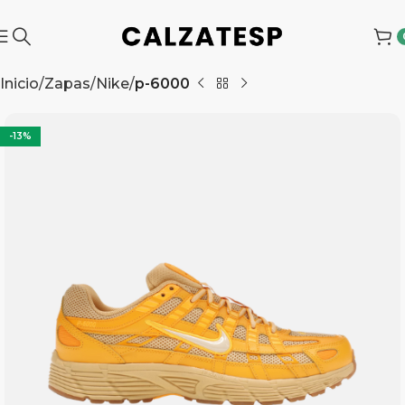
Inicio
Zapas
Nike
p-6000
-13%