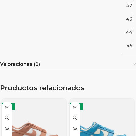
42
,
43
,
44
,
45
Valoraciones (0)
Productos relacionados
-17%
-17%