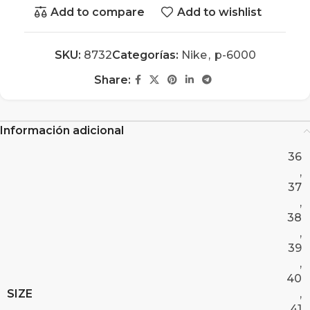
Add to compare
Add to wishlist
SKU:
8732
Categorías:
Nike
,
p-6000
Share:
Información adicional
36
,
37
,
38
,
39
,
40
SIZE
,
41