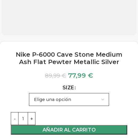
Nike P-6000 Cave Stone Medium
Ash Flat Pewter Metallic Silver
77,99
€
89,99
€
SIZE
AÑADIR AL CARRITO