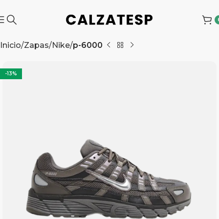
Inicio
Zapas
Nike
p-6000
-13%