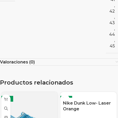
,
42
,
43
,
44
,
45
Valoraciones (0)
Productos relacionados
-17%
-17%
Nike Dunk Low- Laser
Orange