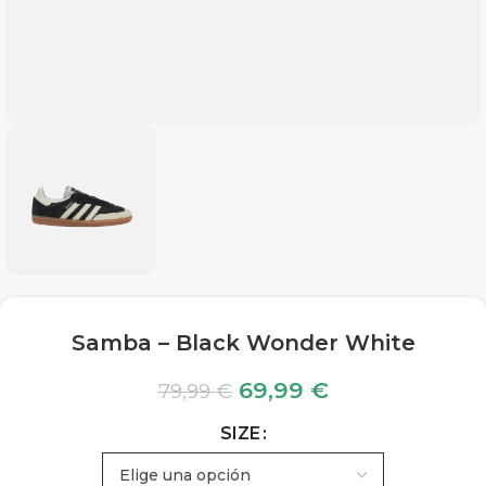
Samba – Black Wonder White
69,99
€
79,99
€
SIZE