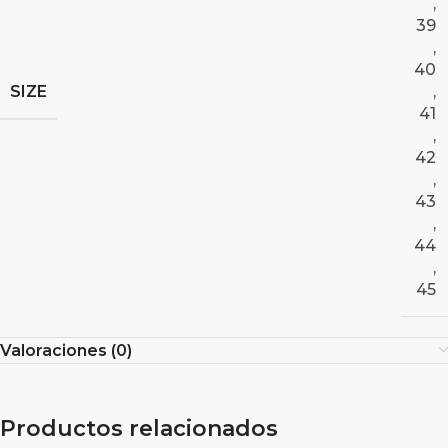
,
39
,
40
SIZE
,
41
,
42
,
43
,
44
,
45
Valoraciones (0)
Productos relacionados