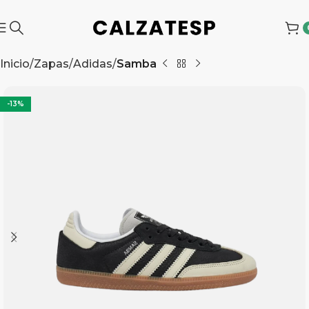
Inicio
Zapas
Adidas
Samba
-13%