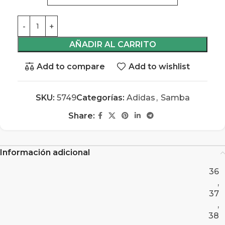
AÑADIR AL CARRITO
Add to compare
Add to wishlist
SKU:
5749
Categorías:
Adidas
,
Samba
Share:
Información adicional
36
,
37
,
38