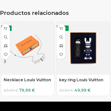
Productos relacionados
-11%
-29%
Necklace Louis Vuitton
key ring Louis Vuitton
79,99
€
49,99
€
89,99
€
69,99
€