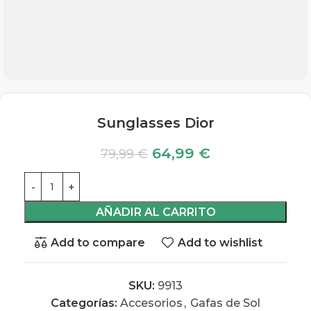
Sunglasses Dior
64,99
€
79,99
€
AÑADIR AL CARRITO
Add to compare
Add to wishlist
SKU:
9913
Categorías:
Accesorios
,
Gafas de Sol