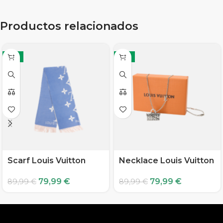
Productos relacionados
-11%
-11%
Scarf Louis Vuitton
Necklace Louis Vuitton
79,99
€
79,99
€
89,99
€
89,99
€