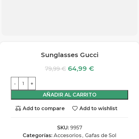
Sunglasses Gucci
64,99
€
79,99
€
AÑADIR AL CARRITO
Add to compare
Add to wishlist
SKU:
9957
Categorías:
Accesorios
,
Gafas de Sol