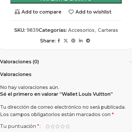
Add to compare
Add to wishlist
SKU:
9839
Categorías:
Accesorios
,
Carteras
Share:
Valoraciones (0)
Valoraciones
No hay valoraciones aún.
Sé el primero en valorar “
Wallet Louis Vuitton
”
Tu dirección de correo electrónico no será publicada.
Los campos obligatorios están marcados con
*
Tu puntuación
*