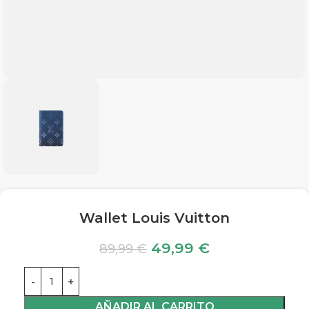
Wallet Louis Vuitton
49,99
€
89,99
€
AÑADIR AL CARRITO