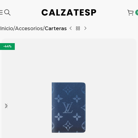
Inicio
Accesorios
Carteras
-44%